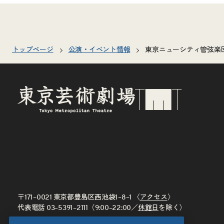
トップページ
公演・イベント情報
東京ニューシティ管弦楽
〒171–0021 東京都豊島区西池袋1–8–1 〈
アクセス
〉
代表電話
03–5391–2111
（9:00–22:00／
休館日
を除く）