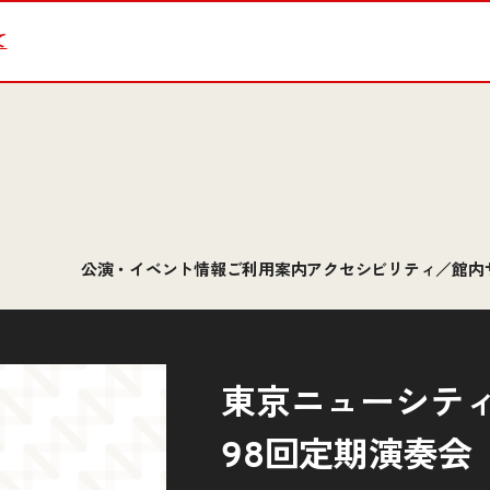
て
公演・イベント情報
ご利用案内
アクセシビリティ／館内
東京ニューシテ
98回定期演奏会