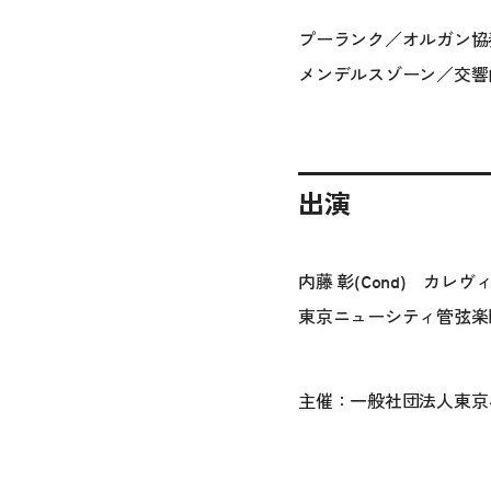
プーランク／オルガン協
メンデルスゾーン／交響
出演
内藤 彰(Cond) カレ
東京ニューシティ管弦楽
主催：一般社団法人東京