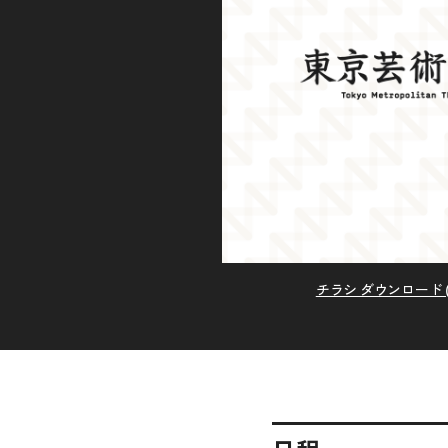
チラシ ダウンロード (P