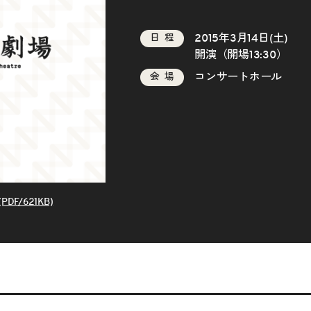
2015年3月14日(土)
日程
開演（開場13:30）
コンサートホール
会場
DF/621KB)