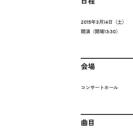
日程
2015年3月14日（土）
開演（開場13:30）
会場
コンサートホール
曲目