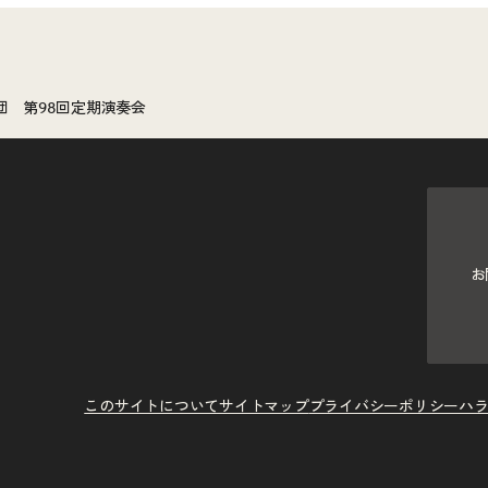
団 第98回定期演奏会
お
このサイトについて
サイトマップ
プライバシーポリシー
ハ