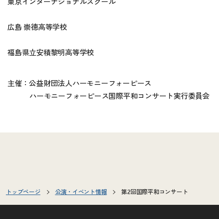
東京インターナショナルスクール
広島 崇徳高等学校
福島県立安積黎明高等学校
主催：公益財団法人ハーモニーフォーピース
ハーモニーフォーピース国際平和コンサート実行委員会
トップページ
公演・イベント情報
第2回国際平和コンサート