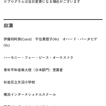
※プログラムは当日変更になる場合がございます
出演
伊藤玲阿奈(Cond) 千住真理子(Vn) オハード・バーダビデ
(Vc)
ハーモニー・フォー・ピース・オーケストラ
青年平和音楽大使（日本部門）受賞者
杉並区立天沼小学校
横浜インターナショナルスクール