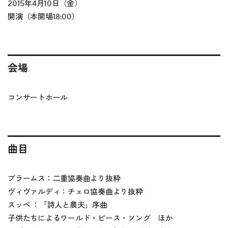
2015年4月10日（金）
開演（本開場18:00）
会場
コンサートホール
曲目
ブラームス：二重協奏曲より抜粋
ヴィヴァルディ：チェロ協奏曲より抜粋
スッペ ：「詩人と農夫」序曲
子供たちによるワールド・ピース・ソング ほか