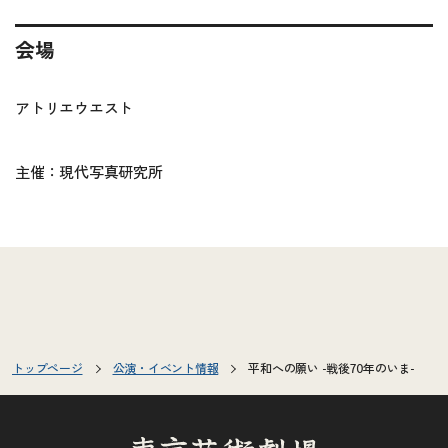
会場
アトリエウエスト
主催：現代写真研究所
トップページ
公演・イベント情報
平和への願い -戦後70年のいま-