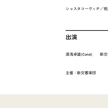
ショスタコーヴィチ／祝
出演
湯浅卓雄(Cond) 新
主催：新交響楽団