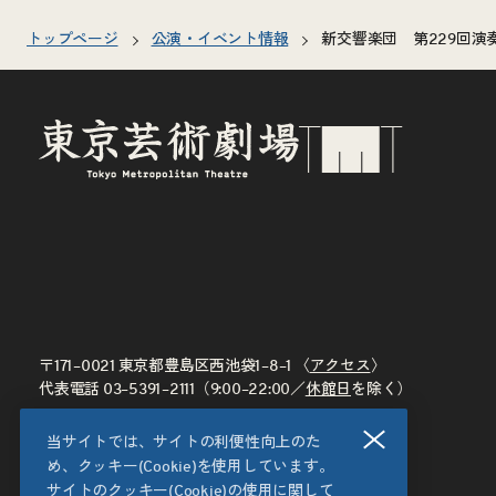
トップページ
公演・イベント情報
新交響楽団 第229回演
〒171–0021 東京都豊島区西池袋1–8–1 〈
アクセス
〉
代表電話
03–5391–2111
（9:00–22:00／
休館日
を除く）
閉じる
当サイトでは、サイトの利便性向上のた
め、クッキー(Cookie)を使用しています。
サイトのクッキー(Cookie)の使用に関して