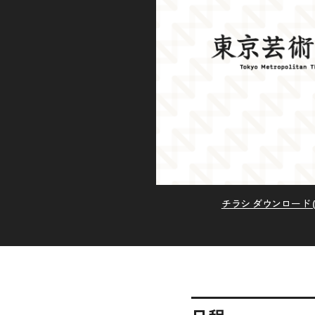
チラシ ダウンロード (P