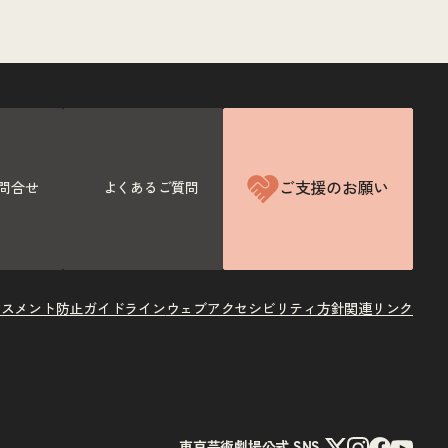
ご支援のお願い
問合せ
よくあるご質問
ラスメント防止ガイドライン
ウェブアクセシビリティ方針
関連リンク
X
Instagram
Facebook
Youtube
東京芸術劇場公式 SNS