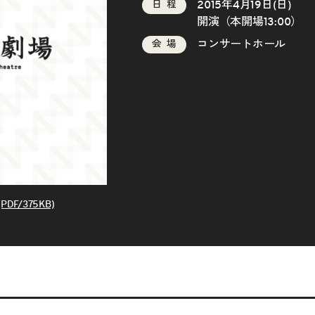
2015年4月19日(日)
日程
開演（本開場13:00）
コンサートホール
会場
DF/375KB)