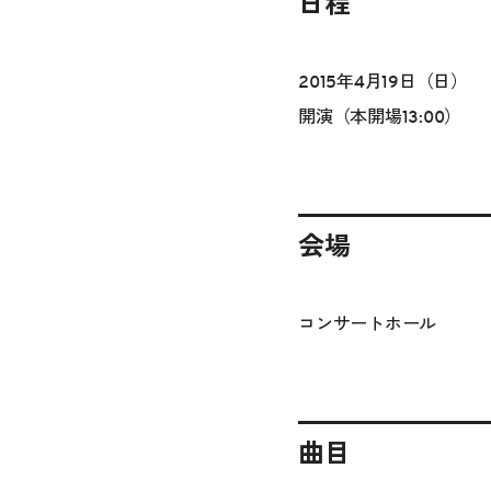
日程
2015年4月19日（日）
開演（本開場13:00）
会場
コンサートホール
曲目