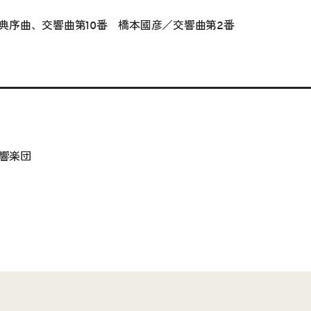
典序曲、交響曲第10番 橋本國彦／交響曲第2番
交響楽団