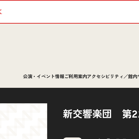
て
公演・イベント情報
ご利用案内
アクセシビリティ／館内
新交響楽団 第2