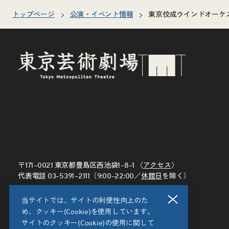
トップページ
公演・イベント情報
東京佼成ウインドオーケス
〒171–0021 東京都豊島区西池袋1–8–1 〈
アクセス
〉
代表電話
03–5391–2111
（9:00–22:00／
休館日
を除く）
閉じる
当サイトでは、サイトの利便性向上のた
め、クッキー(Cookie)を使用しています。
サイトのクッキー(Cookie)の使用に関して