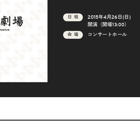
2015年4月26日(日)
日程
開演（開場13:00）
コンサートホール
会場