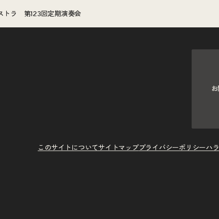
トラ 第123回定期演奏会
お
このサイトについて
サイトマップ
プライバシーポリシー
ハ