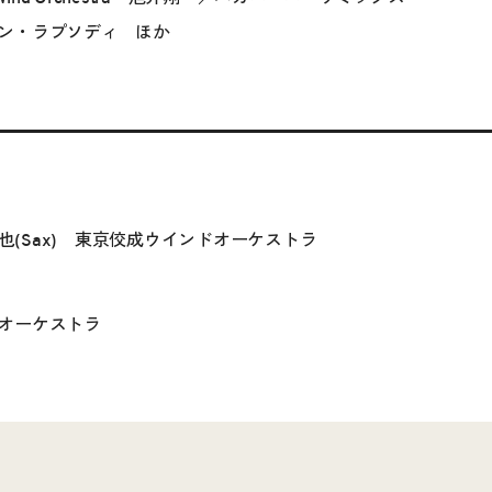
ン・ラプソディ ほか
展也(Sax) 東京佼成ウインドオーケストラ
オーケストラ