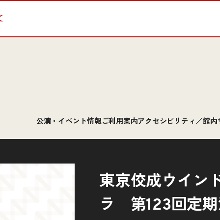
て
公演・イベント情報
ご利用案内
アクセシビリティ／館内
東京佼成ウイン
ラ 第123回定