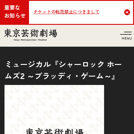
重要な
チケットの転売禁止につきまして
Cl
お知らせ
言語
ミュージカル『シャーロック ホー
ムズ2 ～ブラッディ・ゲーム～』