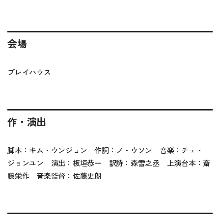
会場
プレイハウス
作・演出
脚本：キム・ウンジョン 作詞：ノ・ウソン 音楽：チェ・
ジョンユン 演出：板垣恭一 訳詩：森雪之丞 上演台本：斎
藤栄作 音楽監督：佐藤史朗