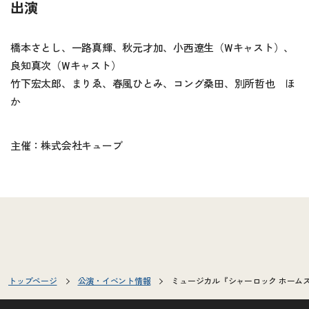
出演
橋本さとし、一路真輝、秋元才加、小西遼生（Wキャスト）、
良知真次（Wキャスト）
竹下宏太郎、まりゑ、春風ひとみ、コング桑田、別所哲也 ほ
か
主催：株式会社キューブ
トップページ
公演・イベント情報
ミュージカル『シャーロック ホームズ