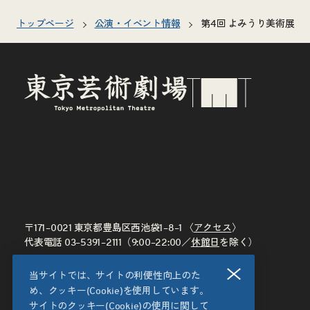
トップページ
公演・イベント情報
第4回 よみうり美術展
〒171–0021 東京都豊島区西池袋1–8–1 〈
アクセス
〉
代表電話
03–5391–2111
（9:00–22:00／
休館日
を除く）
閉じる
当サイトでは、サイトの利便性向上のた
め、クッキー(Cookie)を使用しています。
サイトのクッキー(Cookie)の使用に関して