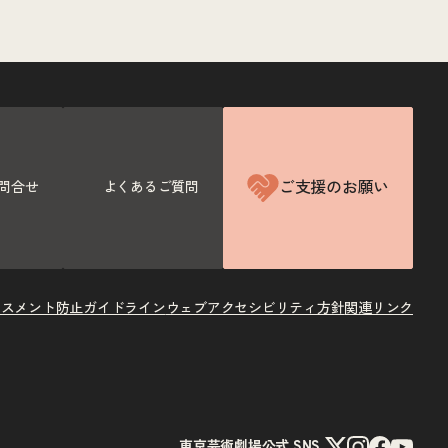
ご支援のお願い
問合せ
よくあるご質問
ラスメント防止ガイドライン
ウェブアクセシビリティ方針
関連リンク
X
Instagram
Facebook
Youtube
東京芸術劇場公式 SNS