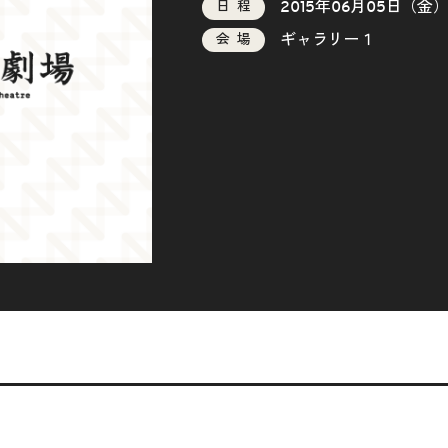
2015年06月05日（金
日程
ギャラリー１
会場