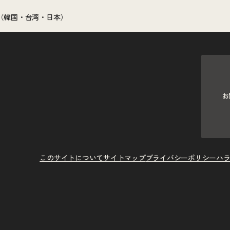
（韓国・台湾・日本）
お
このサイトについて
サイトマップ
プライバシーポリシー
ハ