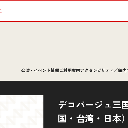
て
公演・イベント情報
ご利用案内
アクセシビリティ／館内
デコパージュ三
国・台湾・日本