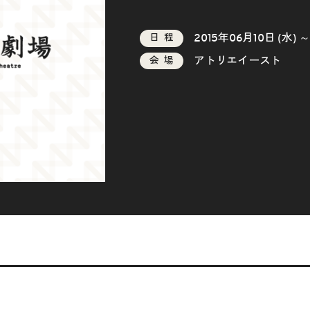
2015年06月10日 (水) ～
日程
アトリエイースト
会場