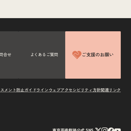
ご支援のお願い
問合せ
よくあるご質問
ラスメント防止ガイドライン
ウェブアクセシビリティ方針
関連リンク
X
Instagram
Facebook
Youtube
東京芸術劇場公式 SNS