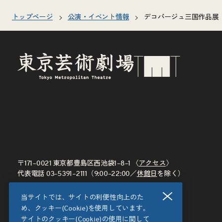
トップページ
公演・イベント情報
デコパージュ三国作品展
〒171–0021 東京都豊島区西池袋1–8–1 〈
アクセス
〉
代表電話
03–5391–2111
（9:00–22:00／
休館日
を除く）
閉じる
当サイトでは、サイトの利便性向上のた
め、クッキー(Cookie)を使用しています。
サイトのクッキー(Cookie)の使用に関して