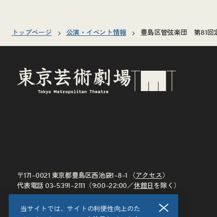
トップページ
公演・イベント情報
豊島区管弦楽団 第81回
〒171–0021 東京都豊島区西池袋1–8–1 〈
アクセス
〉
代表電話
03–5391–2111
（9:00–22:00／
休館日
を除く）
閉じる
当サイトでは、サイトの利便性向上のた