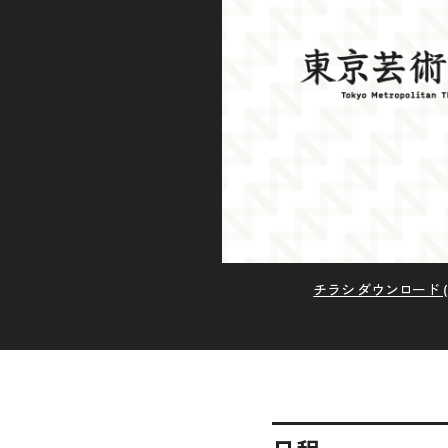
チラシ ダウンロード (P