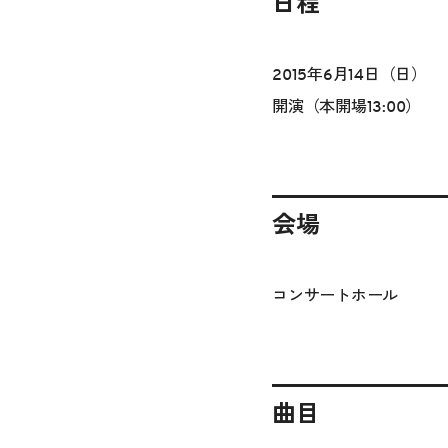
日程
2015年6月14日（日）
開演（本開場13:00）
会場
コンサートホール
曲目