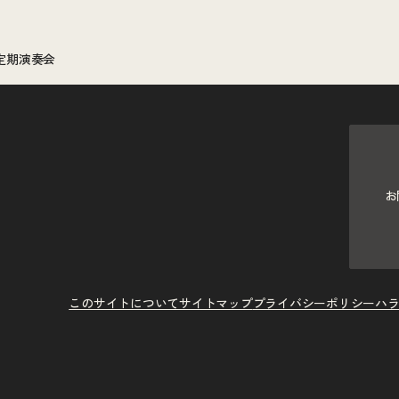
定期演奏会
お
このサイトについて
サイトマップ
プライバシーポリシー
ハ