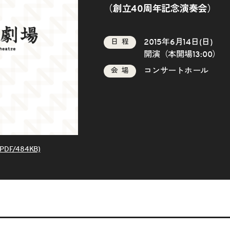
（創立40周年記念演奏会）
2015年6月14日(日)
日程
開演（本開場13:00）
コンサートホール
会場
DF/484KB)