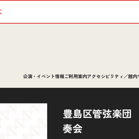
て
公演・イベント情報
ご利用案内
アクセシビリティ／館内
豊島区管弦楽団 
奏会