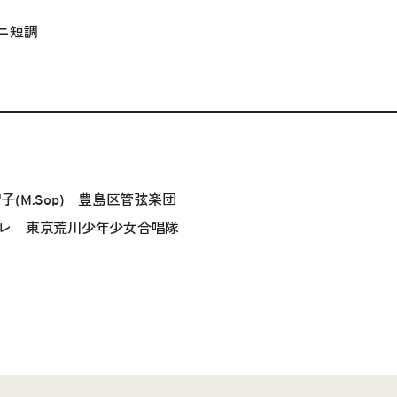
ニ短調
智子(M.Sop) 豊島区管弦楽団
レ 東京荒川少年少女合唱隊