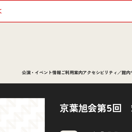
て
公演・イベント情報
ご利用案内
アクセシビリティ／館内
京葉旭会第5回