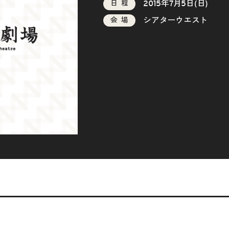
2015年7月5日(日)
日程
シアターウエスト
会場