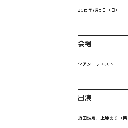
2015年7月5日（日）
会場
シアターウエスト
出演
須田誠舟、上原まり（柴