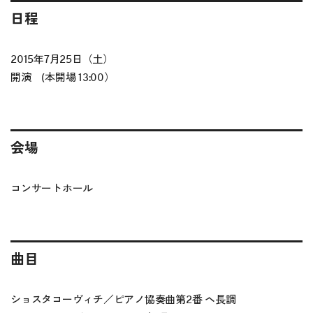
日程
2015年7月25日（土）
開演 (本開場 13:00）
会場
コンサートホール
曲目
ショスタコーヴィチ／ピアノ協奏曲第2番 ヘ長調