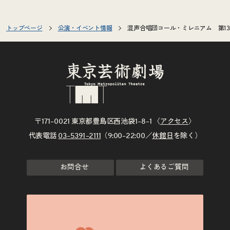
トップページ
公演・イベント情報
混声合唱団コール・ミレニアム 第1
〒171–0021 東京都豊島区西池袋1–8–1 〈
アクセス
〉
代表電話
03–5391–2111
（9:00–22:00／
休館日
を除く）
お問合せ
よくあるご質問