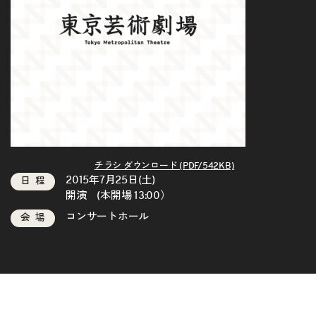
チラシ ダウンロード (PDF/542KB)
2015年7月25日(土)
日程
開演 (本開場 13:00）
コンサートホール
会場