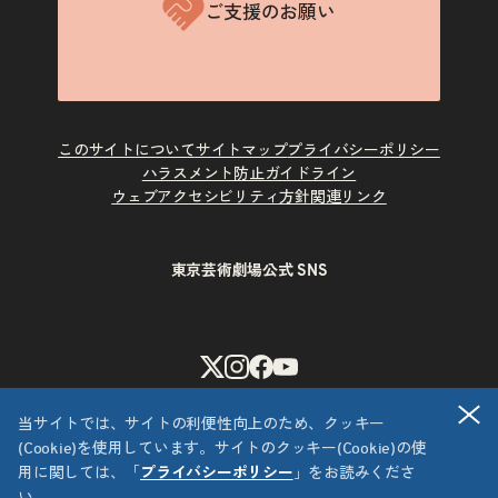
ご支援のお願い
このサイトについて
サイトマップ
プライバシーポリシー
ハラスメント防止ガイドライン
ウェブアクセシビリティ方針
関連リンク
東京芸術劇場公式 SNS
X
Instagram
Facebook
Youtube
閉
当サイトでは、サイトの利便性向上のため、クッキー
(Cookie)を使用しています。サイトのクッキー(Cookie)の使
用に関しては、「
プライバシーポリシー
」をお読みくださ