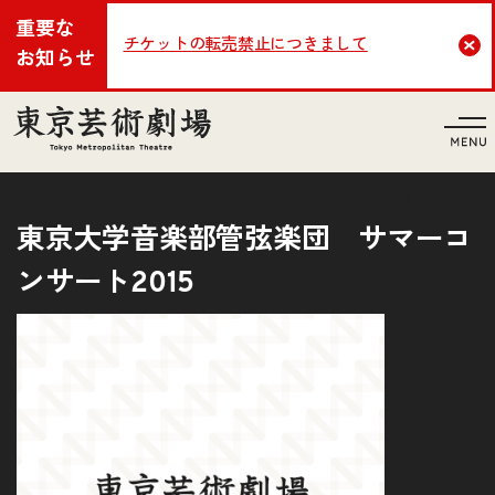
重要な
チケットの転売禁止につきまして
Cl
お知らせ
言語
東京大学音楽部管弦楽団 サマーコ
ンサート2015