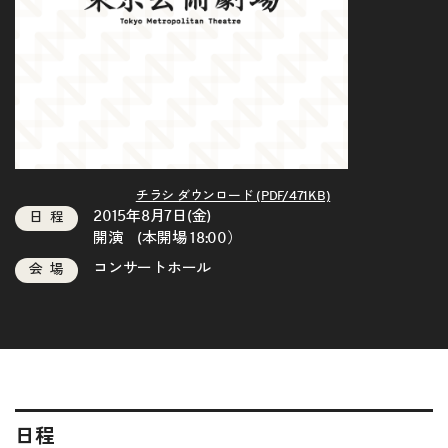
チラシ ダウンロード (PDF/471KB)
2015年8月7日(金)
日程
開演 (本開場 18:00）
コンサートホール
会場
日程