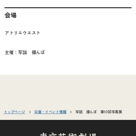
会場
アトリエウエスト
主催：写談 撮んぼ
トップページ
公演・イベント情報
写談 撮んぼ 第10回写真展