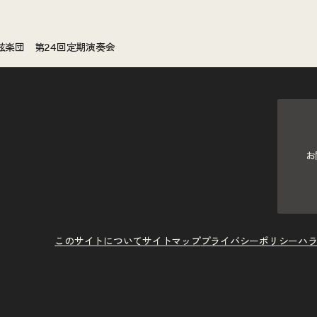
弦楽団 第24回定期演奏会
お
このサイトについて
サイトマップ
プライバシーポリシー
ハ