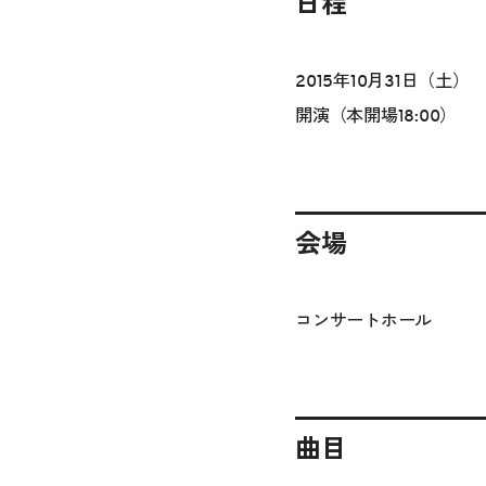
日程
2015年10月31日（土）
開演（本開場18:00）
会場
コンサートホール
曲目