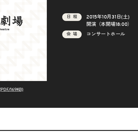
2015年10月31日(土)
日程
開演（本開場18:00）
コンサートホール
会場
DF/169KB)