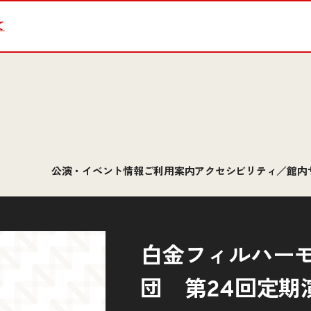
て
公演・イベント情報
ご利用案内
アクセシビリティ／館内
白金フィルハー
団 第24回定期