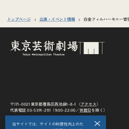
トップページ
公演・イベント情報
白金フィルハーモニー管
〒171–0021 東京都豊島区西池袋1–8–1 〈
アクセス
〉
代表電話
03–5391–2111
（9:00–22:00／
休館日
を除く）
閉じる
当サイトでは、サイトの利便性向上のた