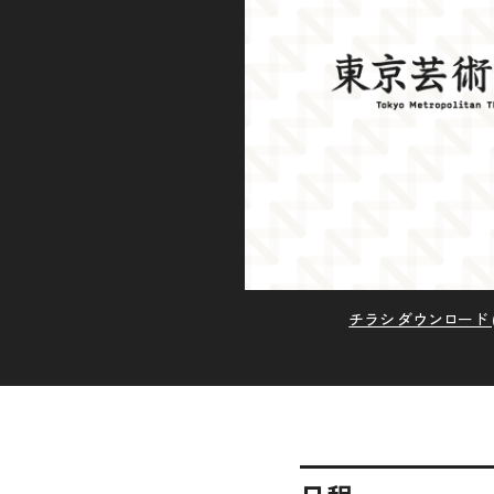
チラシ ダウンロード (P