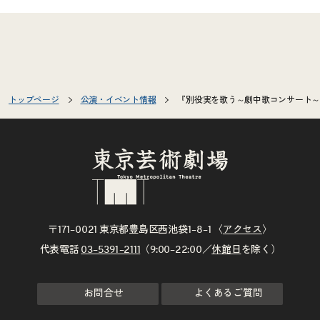
トップページ
公演・イベント情報
『別役実を歌う～劇中歌コンサート～
〒171–0021 東京都豊島区西池袋1–8–1 〈
アクセス
〉
代表電話
03–5391–2111
（9:00–22:00／
休館日
を除く）
お問合せ
よくあるご質問