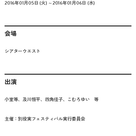
2016年01月05日 (火) ～2016年01月06日 (水)
会場
シアターウエスト
出演
小室等、及川恒平、四角佳子、こむろゆい 等
主催：別役実フェスティバル実行委員会