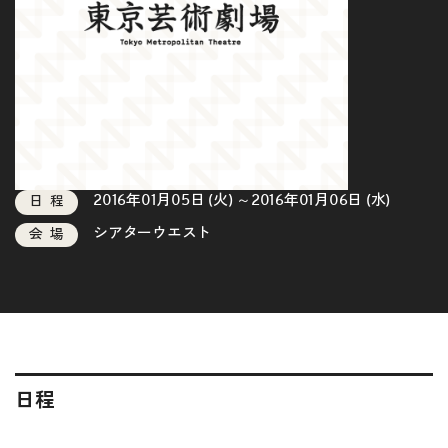
2016年01月05日 (火) ～2016年01月06日 (水)
日程
シアターウエスト
会場
日程