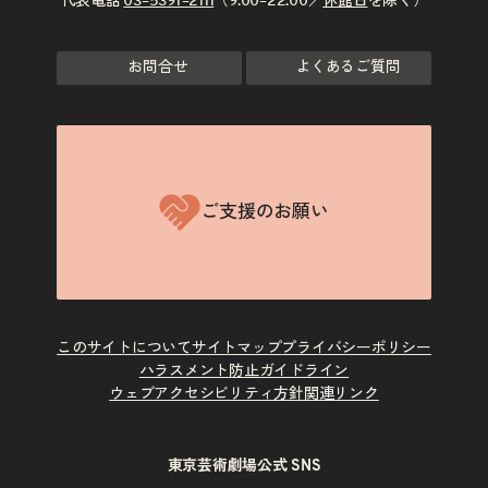
代表電話
03–5391–2111
（9:00–22:00／
休館日
を除く）
お問合せ
よくあるご質問
ご支援のお願い
このサイトについて
サイトマップ
プライバシーポリシー
ハラスメント防止ガイドライン
ウェブアクセシビリティ方針
関連リンク
東京芸術劇場公式 SNS
X
Instagram
Facebook
Youtube