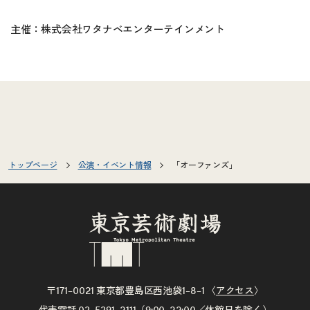
主催：株式会社ワタナベエンターテインメント
トップページ
公演・イベント情報
「オーファンズ」
〒171–0021 東京都豊島区西池袋1–8–1 〈
アクセス
〉