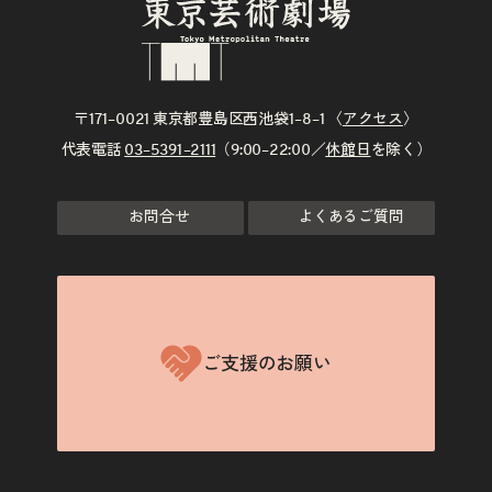
〒171–0021 東京都豊島区西池袋1–8–1 〈
アクセス
〉
代表電話
03–5391–2111
（9:00–22:00／
休館日
を除く）
お問合せ
よくあるご質問
ご支援のお願い