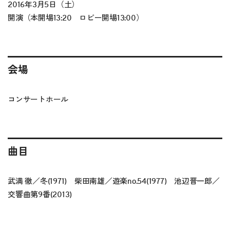
2016年3月5日（土）
開演（本開場13:20 ロビー開場13:00）
会場
コンサートホール
曲目
武満 徹／冬(1971) 柴田南雄／遊楽no.54(1977) 池辺晋一郎／
交響曲第9番(2013)