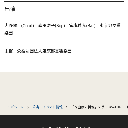
出演
大野和士(Cond) 幸田浩子(Sop) 宮本益光(Bar) 東京都交響
楽団
主催：公益財団法人東京都交響楽団
トップページ
公演・イベント情報
「作曲家の肖像」シリーズVol.106 [