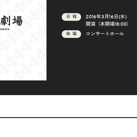
2016年3月16日(水)
日程
開演（本開場18:00）
コンサートホール
会場