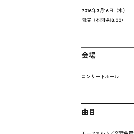
2016年3月16日（水）
開演（本開場18:00）
会場
コンサートホール
曲目
モーツァルト／交響曲第36