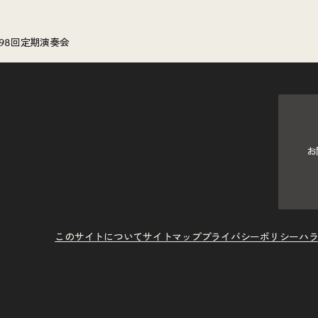
98回定期演奏会
お
このサイトについて
サイトマップ
プライバシーポリシー
ハ