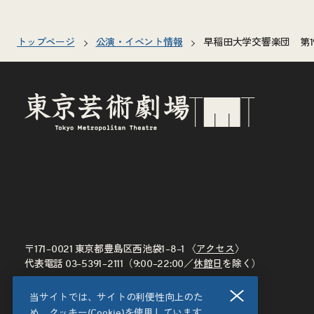
トップページ
公演・イベント情報
早稲田大学交響楽団 第1
〒171–0021 東京都豊島区西池袋1–8–1 〈
アクセス
〉
代表電話
03–5391–2111
（9:00–22:00／
休館日
を除く）
閉じる
当サイトでは、サイトの利便性向上のた
め、クッキー(Cookie)を使用しています。