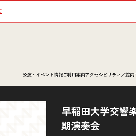
て
公演・イベント情報
ご利用案内
アクセシビリティ／館内
早稲田大学交響楽
期演奏会