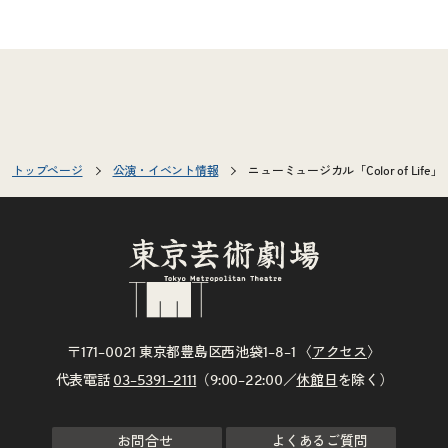
トップページ
公演・イベント情報
ニューミュージカル「Color of Life」
〒171–0021 東京都豊島区西池袋1–8–1 〈
アクセス
〉
代表電話
03–5391–2111
（9:00–22:00／
休館日
を除く）
お問合せ
よくあるご質問