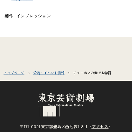
製作
インプレッション
トップページ
公演・イベント情報
チェーホフの奏でる物語
〒171–0021 東京都豊島区西池袋1–8–1 〈
アクセス
〉