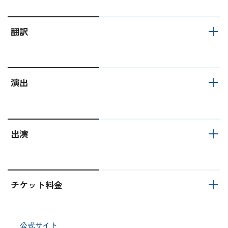
翻訳
演出
出演
チケット料金
公式サイト