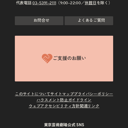
代表電話
03–5391–2111
（9:00–22:00／
休館日
を除く）
お問合せ
よくあるご質問
ご支援のお願い
このサイトについて
サイトマップ
プライバシーポリシー
ハラスメント防止ガイドライン
ウェブアクセシビリティ方針
関連リンク
東京芸術劇場公式 SNS