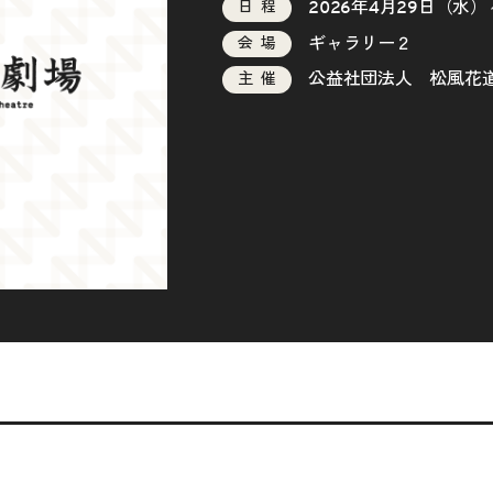
2026年4月29日（水
日程
ギャラリー２
会場
公益社団法人 松風花
主催