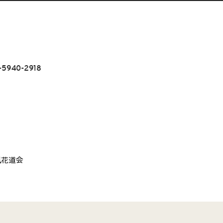
940-2918
風花道会