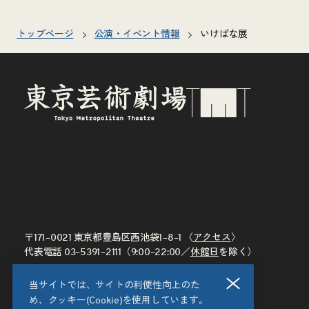
トップページ
公演・イベント情報
いけばな展
〒171–0021 東京都豊島区西池袋1–8–1 〈
アクセス
〉
代表電話
03–5391–2111
（9:00–22:00／
休館日
を除く）
閉じる
当サイトでは、サイトの利便性向上のた
め、クッキー(Cookie)を使用しています。