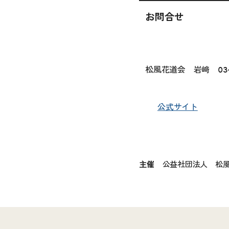
お問合せ
松風花道会 岩﨑 03-5
公式サイト
主催
公益社団法人 松