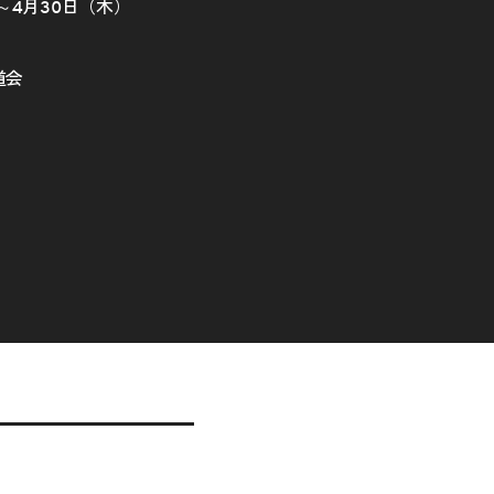
）～4月30日（木）
道会