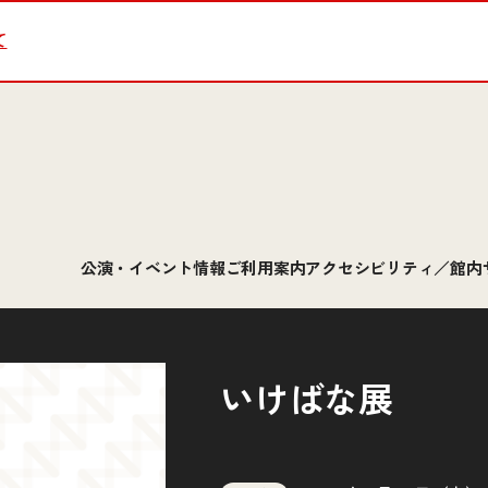
て
公演・イベント情報
ご利用案内
アクセシビリティ／館内
いけばな展