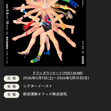
チラシ ダウンロード (PDF/1.94 MB)
2026年5月9日(土)〜2026年5月10日(日)
日程
シアターイースト
会場
前田清実オフィス株式会社
主催