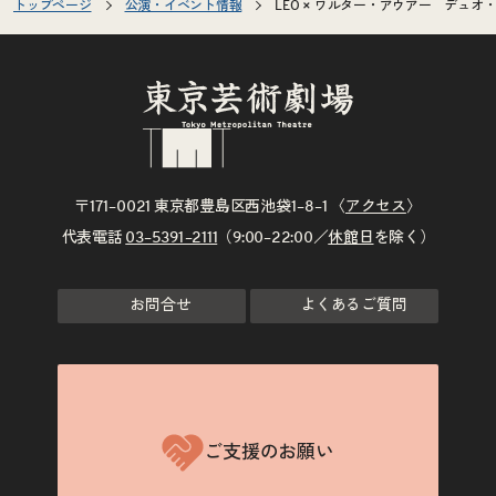
トップページ
公演・イベント情報
LEO × ワルター・アウアー デュオ
〒171–0021 東京都豊島区西池袋1–8–1 〈
アクセス
〉
代表電話
03–5391–2111
（9:00–22:00／
休館日
を除く）
お問合せ
よくあるご質問
ご支援のお願い