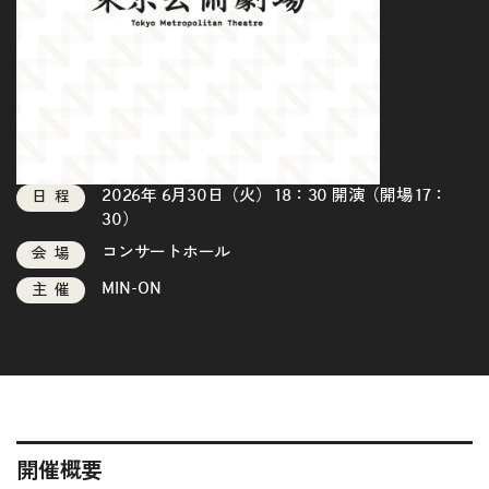
2026年 6月30日（火） 18：30 開演（開場 17：
日程
30）
コンサートホール
会場
MIN-ON
主催
開催概要