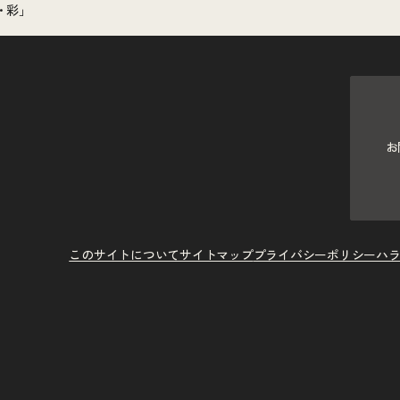
・彩」
お
このサイトについて
サイトマップ
プライバシーポリシー
ハ