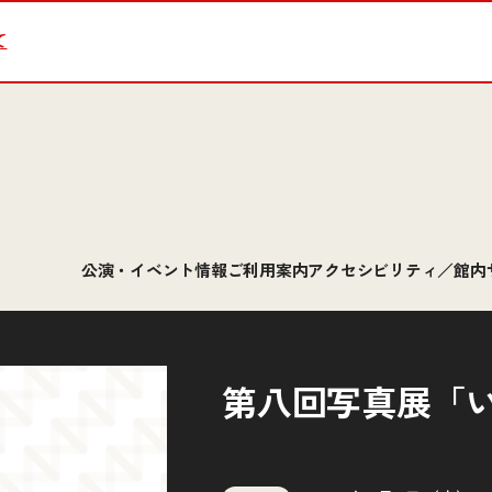
て
公演・イベント情報
ご利用案内
アクセシビリティ／館内
第八回写真展「