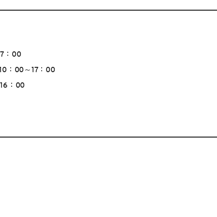
7：00
10：00～17：00
16：00