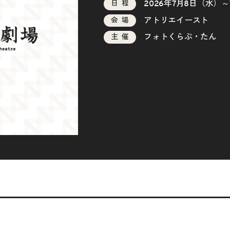
2026年7月8日（水）～
日程
アトリエイースト
会場
フォトくらぶ・たん
主催