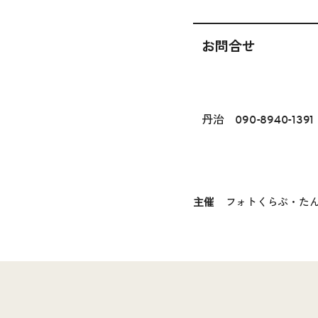
お問合せ
丹治 090-8940-1391
主催
フォトくらぶ・た