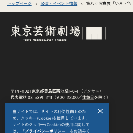
トップページ
公演・イベント情報
第八回写真展「いろ・色
〒171–0021 東京都豊島区西池袋1–8–1 〈
アクセス
〉
代表電話
03–5391–2111
（9:00–22:00／
休館日
を除く）
閉じる
当サイトでは、サイトの利便性向上のた
め、クッキー(Cookie)を使用しています。
サイトのクッキー(Cookie)の使用に関して
は、「
プライバシーポリシー
」をお読みく