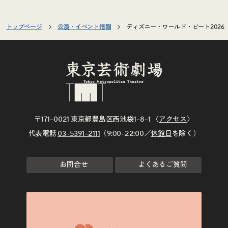
トップページ
公演・イベント情報
ディズニー・ワールド・ビート2026
〒171–0021 東京都豊島区西池袋1–8–1 〈
アクセス
〉
代表電話
03–5391–2111
（9:00–22:00／
休館日
を除く）
お問合せ
よくあるご質問