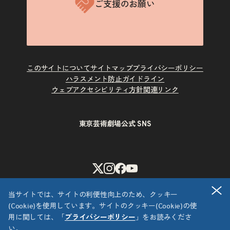
ご支援のお願い
このサイトについて
サイトマップ
プライバシーポリシー
ハラスメント防止ガイドライン
ウェブアクセシビリティ方針
関連リンク
東京芸術劇場公式 SNS
X
Instagram
Facebook
Youtube
閉
当サイトでは、サイトの利便性向上のため、クッキー
(Cookie)を使用しています。サイトのクッキー(Cookie)の使
用に関しては、「
プライバシーポリシー
」をお読みくださ
い。