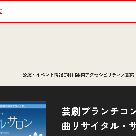
て
公演・イベント情報
ご利用案内
アクセシビリティ／館内
芸劇ブランチコ
曲リサイタル・サ