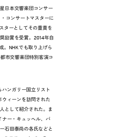
星日本交響楽団コンサー
ロ・コンサートマスターに
マスターとしてその重責を
励賞を受賞。2014年自
成。NHKでも取り上げら
京都市交響楽団特別客演コ
からハンガリー国立リスト
年ウィーンを訪問された
人として紹介された。ま
イナー・キュッヘル、バ
ー石田泰尚の各氏などと