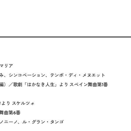
マリア
み、シンコペーション、テンポ・ディ・メヌエット
編）／歌劇「はかなき人生」より スペイン舞曲第1番
ナタより スケルツォ
舞曲第6番
ノニーノ、ル・グラン・タンゴ