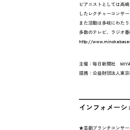
ピアニストとしては高嶋ち
したレクチャーコンサー
また活動は多岐にわたり
多数のテレビ、ラジオ番
http://www.minokabas
主催：毎日新聞社 MIYAZA
提携：公益財団法人東京
インフォメーシ
★芸劇ブランチコンサ