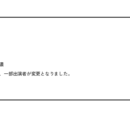
濃
、一部出演者が変更となりました。