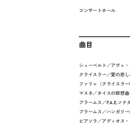
コンサートホール
曲目
シューベルト／アヴェ・
クライスラー／愛の悲し
ファリャ（クライスラー
マスネ／タイスの瞑想曲
ブラームス／F.A.E.ソ
ブラームス／ハンガリー
ピアソラ／アディオス・