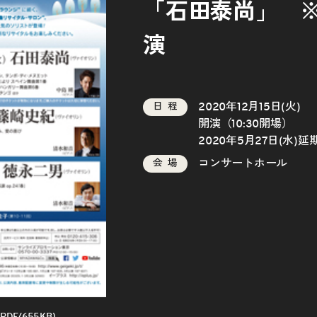
「石田泰尚」 ※
演
2020年12月15日(火)
日程
開演（10:30開場）
2020年5月27日(水)延
コンサートホール
会場
DF/655KB)