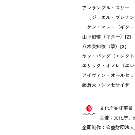
アンサンブル・スリー
［ジョエル・ブレナン
ケン・マレー（ギター）
山下俊輔（ギター）[2]
八木美知依（箏）[3]
ヤン・バング（エレクトロ
エリック・オノレ（エレク
アイヴィン・オールセット
藤倉大（シンセサイザー）
文化庁委託事業
主催：文化庁、
企画制作：公益財団法人