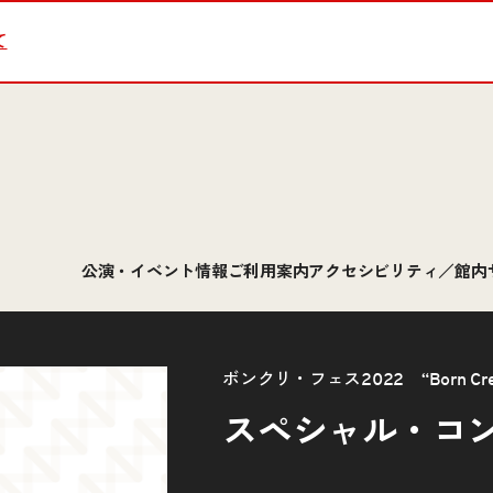
て
公演・イベント情報
ご利用案内
アクセシビリティ／館内
ボンクリ・フェス2022 “Born Creativ
スペシャル・コ