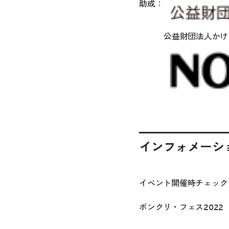
助成：
公益財団法人かけ
インフォメーシ
イベント開催時チェック
ボンクリ・フェス2022 “Born