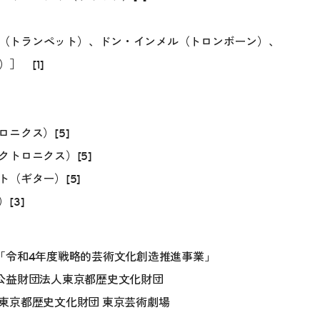
（トランペット）、ドン・インメル（トロンボーン）、
］ [1]
ニクス）[5]
トロニクス）[5]
（ギター）[5]
[3]
「令和4年度戦略的芸術文化創造推進事業」
公益財団法人東京都歴史文化財団
東京都歴史文化財団 東京芸術劇場