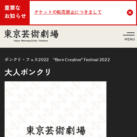
重要な
チケットの転売禁止につきまして
Cl
お知らせ
言語
ボンクリ・フェス2022 “Born Creative” Festival 2022
大人ボンクリ