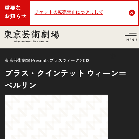
重要な
チケットの転売禁止につきまして
Cl
お知らせ
言語
東京芸術劇場 Presents ブラスウィーク 2013
ブラス・クインテット ウィーン＝
ベルリン