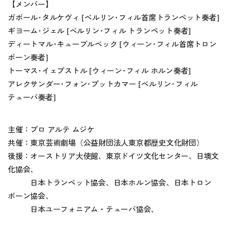
【メンバー】
ガボール･タルケヴィ [ベルリン･フィル首席トランペット奏者]
ギヨーム･ジェル [ベルリン･フィル トランペット奏者]
ディートマル･キューブルベック [ウィーン･フィル首席トロン
ボーン奏者]
トーマス･イェプストル [ウィーン･フィル ホルン奏者]
アレクサンダー･フォン･プットカマー [ベルリン･フィル
テューバ奏者]
主催：プロ アルテ ムジケ
共催：東京芸術劇場（公益財団法人東京都歴史文化財団）
後援：オーストリア大使館、東京ドイツ文化センター、日墺文
化協会、
日本トランペット協会、日本ホルン協会、日本トロン
ボーン協会、
日本ユーフォニアム・テューバ協会、