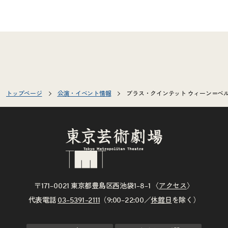
トップページ
公演・イベント情報
ブラス・クインテット ウィーン＝ベ
〒171–0021 東京都豊島区西池袋1–8–1 〈
アクセス
〉
代表電話
03–5391–2111
（9:00–22:00／
休館日
を除く）