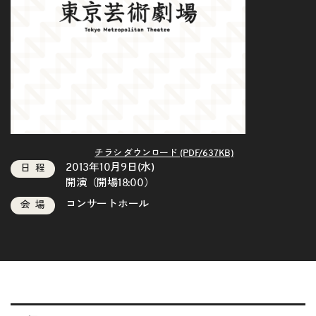
チラシ ダウンロード (PDF/637KB)
2013年10月9日(水)
日程
開演（開場18:00）
コンサートホール
会場