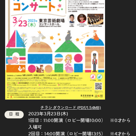
チラシ ダウンロード (PDF/1.54MB)
2023年3月23日(木)
日程
1回目：11:00開演（ロビー開場10:00）
※
0才から
入場可
2回目：14:00開演（ロビー開場13:15）
※
4才から