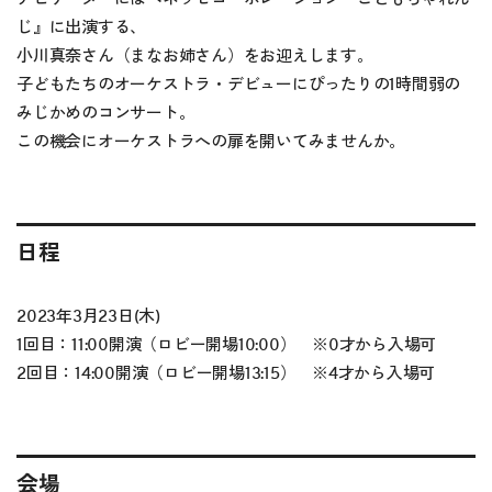
じ』に出演する、
小川真奈さん（まなお姉さん）をお迎えします。
子どもたちのオーケストラ・デビューにぴったりの1時間弱の
みじかめのコンサート。
この機会にオーケストラへの扉を開いてみませんか。
日程
2023年3月23日(木)
1回目：11:00開演（ロビー開場10:00）
※
0才から入場可
2回目：14:00開演（ロビー開場13:15）
※
4才から入場可
会場