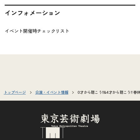
インフォメーション
イベント開催時チェックリスト
トップページ
公演・イベント情報
0才から聴こう!!&4才から聴こう!!