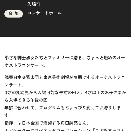
入場可
コンサートホール
会場
小さな紳士淑女たちとファミリーに贈る、ちょっと短めのオー
ケストラコンサート。
読売日本交響楽団と東京芸術劇場がお届けするオーケストラコ
ンサート。
0才の乳幼児から入場可能な午前の回と、4才以上のお子さまか
ら入場できる午後の回。
年齢に合わせて、プログラムもちょっぴり変えてお贈りしま
す。
指揮には日本全国で活躍する角田鋼亮さん、
ナビゲーターにはベネッセコーポレーション『こどもちゃれん