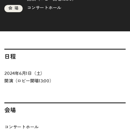
コンサートホール
会場
日程
2024年6月1日（土）
開演（ロビー開場13:00）
会場
コンサートホール