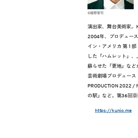
©細野晋司
演出家、舞台美術家。K
2004年、プロデュース
イン・アメリカ 第 1 部
した『ハムレット』、上
蘇らせた『更地』などか
芸術劇場プロデュース『
PRODUCTION 20
の駅』など。第36回
https://kunio.me