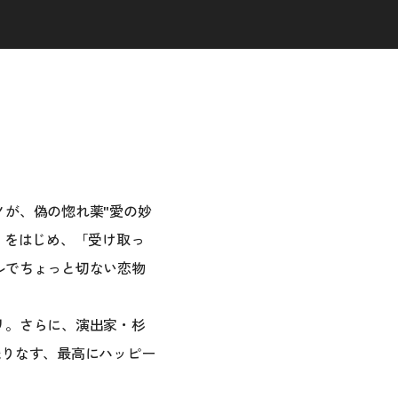
が、偽の惚れ薬"愛の妙
」をはじめ、「受け取っ
ルでちょっと切ない恋物
リ。さらに、演出家・杉
織りなす、最高にハッピー