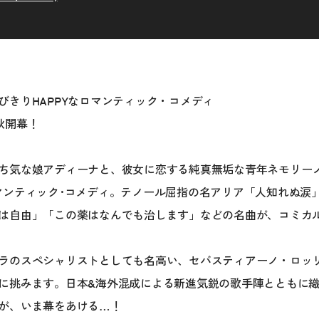
びきりHAPPYなロマンティック・コメディ
秋開幕！
ち気な娘アディーナと、彼女に恋する純真無垢な青年ネモリーノ
マンティック･コメディ。テノール屈指の名アリア「人知れぬ涙
は自由」「この薬はなんでも治します」などの名曲が、コミカ
ラのスペシャリストとしても名高い、セバスティアーノ・ロッ
に挑みます。日本&海外混成による新進気鋭の歌手陣とともに
が、いま幕をあける…！