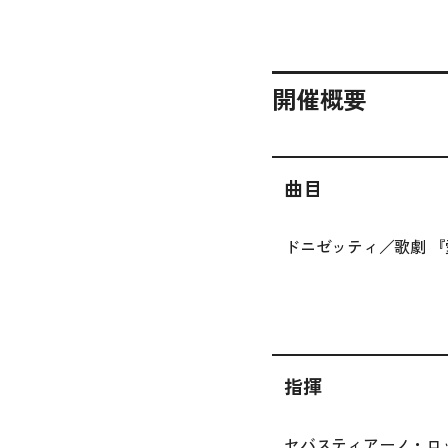
開催概要
曲目
ドニゼッティ／歌劇 
指揮
セバスティアーノ・ロ