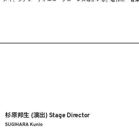
。
杉原邦生 (演出) Stage Director
SUGIHARA Kunio