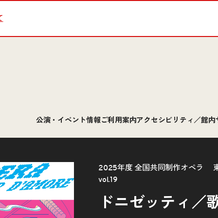
て
公演・イベント情報
ご利用案内
アクセシビリティ／館内
2025年度 全国共同制作オペラ
vol.19
ドニゼッティ／