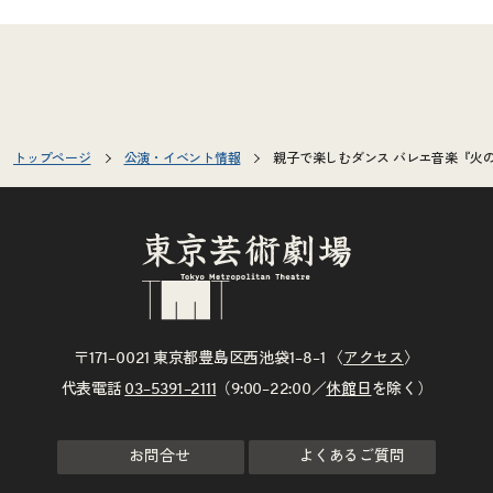
トップページ
公演・イベント情報
親子で楽しむダンス バレエ音楽『火
〒171–0021 東京都豊島区西池袋1–8–1 〈
アクセス
〉
代表電話
03–5391–2111
（9:00–22:00／
休館日
を除く）
お問合せ
よくあるご質問