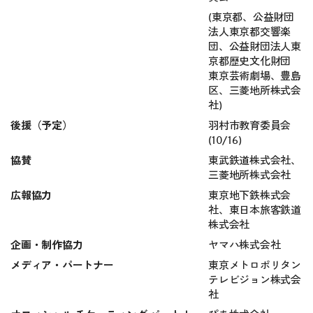
(東京都、公益財団
法人東京都交響楽
団、公益財団法人東
京都歴史文化財団
東京芸術劇場、豊島
区、三菱地所株式会
社)
後援（予定）
羽村市教育委員会
(10/16)
協賛
東武鉄道株式会社、
三菱地所株式会社
広報協力
東京地下鉄株式会
社、東日本旅客鉄道
株式会社
企画・制作協力
ヤマハ株式会社
メディア・パートナー
東京メトロポリタン
テレビジョン株式会
社