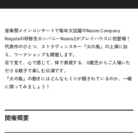
音楽祭メインコンサートで毎年大活躍のNoism Company
Niigataの研修生カンパニーNoism2がプレイハウスに初登場！
代表作のひとつ、ストラヴィンスキー『火の鳥』の上演に加
え、ワークショップも開催します。
目で見て、心で感じて、体で表現する、0歳児からご入場いた
だける親子で楽しむ公演です。
『火の鳥』の動きにはどんなヒミツが隠されているのか、一緒
に探ってみましょう！
開催概要