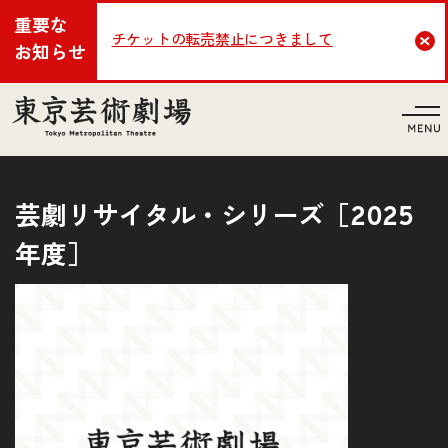
重要な
チケットの転売禁止につきまして
Cl
お知らせ
言語
芸劇リサイタル・シリーズ［2025
年度］