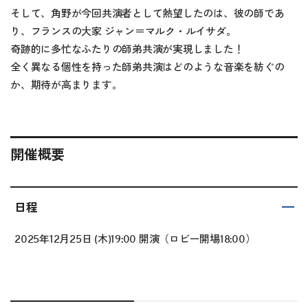
そして、角野が今回共演者として熱望したのは、彼の師であ
り、フランスの大家 ジャン＝マルク・ルイサダ。
奇跡的に多忙なふたりの師弟共演が実現しました！
全く異なる個性を持った師弟共演はどのような音楽を紡ぐの
か、期待が高まります。
開催概要
日程
2025年12月25日 (木)19:00 開演（ロビー開場18:00）