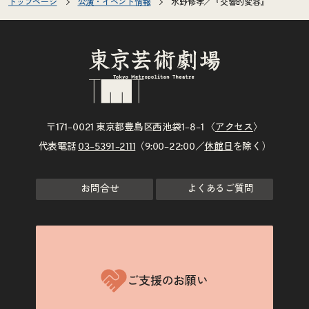
トップページ
公演・イベント情報
水野修孝／『交響的変容』
〒171–0021 東京都豊島区西池袋1–8–1 〈
アクセス
〉
代表電話
03–5391–2111
（9:00–22:00／
休館日
を除く）
お問合せ
よくあるご質問
ご支援のお願い