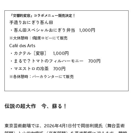
『交響的変容』コラボメニュー販売決定！
手造りおにぎり吾ん田
・吾ん田スペシャルおにぎり弁当 1,000円
※大休憩時：1階席ロビーにて販売
Café des Arts
・カクテル［変容］ 1,000円
・まるで？トマトのフィルハーモニー 700円
・マエストロの冷茶 700円
※各休憩時：バーカウンターにて販売
伝説の超大作 今、蘇る！
東京芸術劇場では、2026年4月1日付で岡田利規氏（舞台芸術