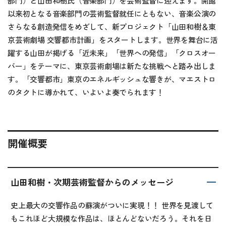
部門）と山田和樹氏（音楽部門）を芸術監督に迎えます。開館
以来初となる音楽部門の芸術監督就任にともない、音楽公演の
さらなる創造発信をめざして、新プロジェクト「山田和樹＆東
京芸術劇場 交響都市計画」をスタートします。世界を舞台に活
躍する山田が掲げる「近未来」「世界への発信」「クロスオー
バー」をテーマに、東京芸術劇場は新たな挑戦へと踏み出しま
す。「交響都市」東京のエネルギッシュな響きが、マエストロ
のタクトに導かれて、いよいよ奏でられます！
開催概要
山田和樹・次期芸術監督からのメッセージ
史上最大の交響作品の蘇演がついに実現！！ 世界を見渡して
もこれほど大規模な作品は、ほとんどないだろう。それを日