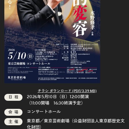
チラシ ダウンロード (PDF/3.39 MB)
2026年5月10日（日）12:00開演
日程
（11:00開場 16:30終演予定）
コンサートホール
会場
東京都／東京芸術劇場（公益財団法人東京都歴史文
主催
化財団）