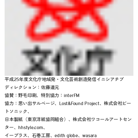
平成25年度文化庁地域発・文化芸術創造発信イニシアチブ
ディレクション：佐藤道元
協賛：野毛印刷、特別協力：interFM
協力：思い出サルベージ、Lost&Found Project、株式会社ビー
トソニック、
日本製紙（東京洋紙協同組合）、株式会社ワコールアートセン
ター、hhstyle.com、
イープラス、石巻工房、edith globe、wasara