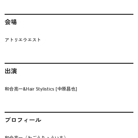
会場
アトリエウエスト
出演
和合亮一&Hair Stylistics [中原昌也]
プロフィール