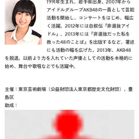
1991年生まれ、岩手県出身。2007年から
アイドルグループAKB48の一員として芸能
活動を開始し、コンサートをはじめ、幅広
く活躍。2012年には自叙伝『非選抜アイ
ドル』、2013年には『非選抜だった私を
救った48のことば』を出版するなど、著述
にも活動の幅を広げた。2013年、AKB48
を脱退。以前より力を入れていた声優としての活動を本格的に
始め、舞台や歌唱などでも活躍中。
主催：東京芸術劇場（公益財団法人東京都歴史文化財団）、豊
島区
助成：