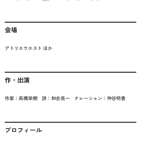
会場
アトリエウエスト ほか
作・出演
作家：高橋栄樹 詩：和合亮一 ナレーション：仲谷明香
プロフィール