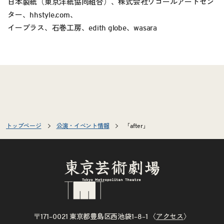
日本製紙（東京洋紙協同組合）、株式会社ワコールアートセン
ター、hhstyle.com、
イープラス、石巻工房、edith globe、wasara
トップページ
公演・イベント情報
「after」
〒171–0021 東京都豊島区西池袋1–8–1 〈
アクセス
〉