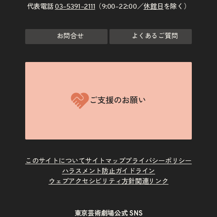
代表電話
03–5391–2111
（9:00–22:00／
休館日
を除く）
お問合せ
よくあるご質問
ご支援のお願い
このサイトについて
サイトマップ
プライバシーポリシー
ハラスメント防止ガイドライン
ウェブアクセシビリティ方針
関連リンク
東京芸術劇場公式 SNS