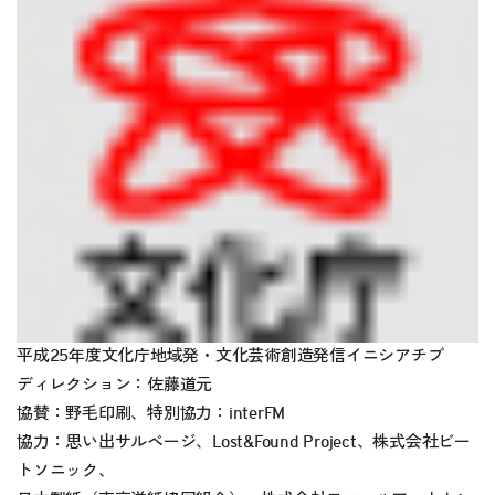
平成25年度文化庁地域発・文化芸術創造発信イニシアチブ
ディレクション：佐藤道元
協賛：野毛印刷、特別協力：interFM
協力：思い出サルベージ、Lost&Found Project、株式会社ビー
トソニック、