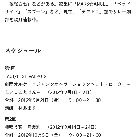
「夜桜お七」などがある。歌集に「MARS☆ANGEL」「ベッド
サイド」「スプーン」など。現在、「テアトロ」誌でリレー劇
評を隔月連載中。
スケジュール
第1回
TACT/FESTIVAL2012
劇団オルケーニジャンクオペラ「ショックヘッド・ピーター～
よいこのえほん～」（2012年9月1日～9日）
合評：2012年9月21日（金） 19：00～21：30
講師：林あまり
第2回
柿喰う客「無差別」（2012年9月14日～24日）
合評：2012年10月5日（金） 19：00～21：30