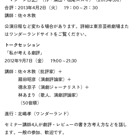
「マシーン日記」（作・演出：松尾スズキ）（2013年3月）
合評：2013年4月2日（火） 19：00～21：30
講師：佐々木敦
公演日程など変わる場合があります。詳細は東京芸術劇場また
はワンダーランドサイトをご覧ください。
トークセッション
「私が考える劇評」
2012年9月7日（金） 19:00～21:30
講師：佐々木敦（批評家）＋
扇田昭彦（演劇評論家）＋
徳永京子（演劇ジャーナリスト）＋
林あまり（歌人、演劇評論家）
（50音順）
進行：北嶋孝（ワンダーランド）
セミナー講師4人が劇評・レビューの書き方考え方などを話し
ます。一般の参加、歓迎です。