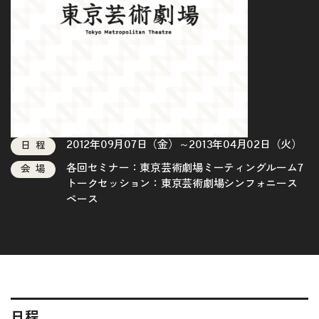
2012年09月07日（金）～2013年04月02日（火）
日程
各回セミナー：東京芸術劇場ミーティングルーム7
会場
トークセッション：東京芸術劇場シンフォニース
ペース
日程