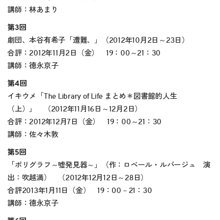
講師：林あまり
第3回
劇団、本谷有希子「遭難、」（2012年10月2日～23日）
合評：2012年11月2日（金） 19：00～21：30
講師：徳永京子
第4回
イキウメ「The Library of Life まとめ＊図書館的人生
（上）」 （2012年11月16日～12月2日）
合評：2012年12月7日（金） 19：00～21：30
講師：佐々木敦
第5回
「ポリグラフ～嘘発見器～」（作：ロベール・ルパージュ 演
出：吹越満） （2012年12月12日～28日）
合評2013年1月11日（金） 19：00－21：30
講師：徳永京子