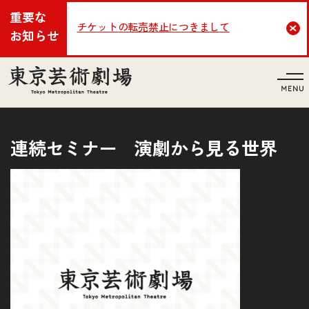
重要な
チケットの転売禁止につきまして
Cl
お知らせ
言語
連続セミナー 演劇から見る世界