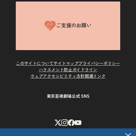
ご支援のお願い
このサイトについて
サイトマップ
プライバシーポリシー
ハラスメント防止ガイドライン
ウェブアクセシビリティ方針
関連リンク
東京芸術劇場公式 SNS
X
Instagram
Facebook
Youtube
閉