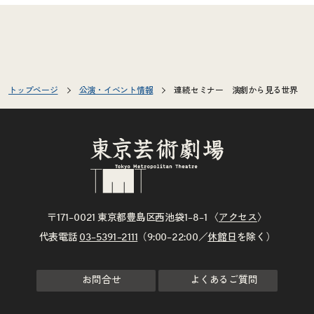
トップページ
公演・イベント情報
連続セミナー 演劇から見る世界
〒171–0021 東京都豊島区西池袋1–8–1 〈
アクセス
〉
代表電話
03–5391–2111
（9:00–22:00／
休館日
を除く）
お問合せ
よくあるご質問