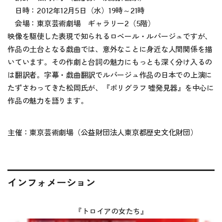
日時：2012年12月5日（水）19時～21時
会場：東京芸術劇場 ギャラリー2（5階）
映像を駆使した表現で知られるロベール・ルパージュですが、
作品の土台となる戯曲では、意外なことに身近な人間関係を描
いています。その作劇と台詞の魅力にもっとも深く分け入るの
は翻訳者。字幕・戯曲翻訳でルパージュ作品の日本での上演に
たずさわってきた松岡氏が、『ポリグラフ 嘘発見器』を中心に
作品の魅力を語ります。
主催：東京芸術劇場（公益財団法人東京都歴史文化財団）
インフォメーション
『トロイアの女たち』