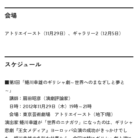
会場
アトリエイースト（11月29日）、ギャラリー2（12月5日）
スケジュール
■第1回「蜷川幸雄のギリシャ劇～世界へのまなざしと夢と
～」
講師：扇田昭彦（演劇評論家）
日時：2012年11月29日（木）19時～21時
会場：東京芸術劇場 アトリエイースト（地下1階）
演出家 蜷川幸雄が「世界のニナガワ」になったのは、ギリシャ
悲劇『王女メディア』ヨーロッパ公演の成功がきっかけでし