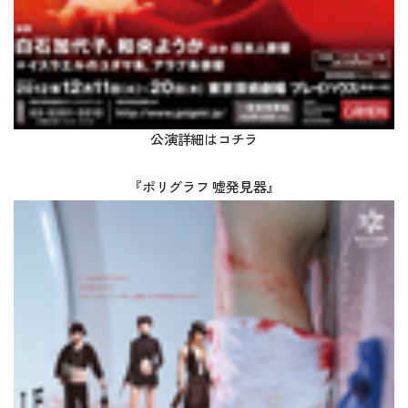
公演詳細は
コチラ
『ポリグラフ 嘘発見器』