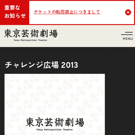
重要な
チケットの転売禁止につきまして
Cl
お知らせ
言語
チャレンジ広場 2013