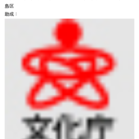
島区
助成：