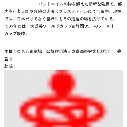
パントマイムの枠を超えた斬新な発想で、都
内歩行者天国や各地の大道芸フェスティバルにて活躍中。現在
では、日本だけでなく世界にもその活躍の場を広げている。
1999年には「大道芸ワールドカップin静岡‛99」のワールド
カップ優勝。
主催：東京芸術劇場（公益財団法人東京都歴史文化財団）／豊
島区
助成：