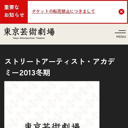
重要な
チケットの転売禁止につきまして
Cl
お知らせ
言語
ストリートアーティスト・アカデ
ミー2013冬期