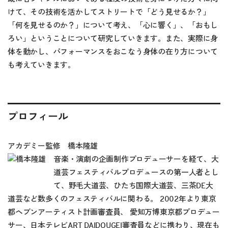
けて、その技術を活かしてストリートで「どう見せるか？」
「何を見せるのか？」について考え、「心に響く」、「おもし
ろい」ということについて研究していきます。また、実際に身
体を動かし、パフォーマンスをおこなう身体の在り方について
も考えていきます。
プロフィール
アカデミー監修 橋本隆雄
音楽・演劇の企画制作プロデューサーを経て、大
道芸フェスティバルプロデュースの第一人者とし
て、野毛大道芸、ひたち国際大道芸、三茶DE大
道芸など数多くのフェスティバルに関わる。 2002年より東京
都ヘブンアーティスト計画審査員、 愛知万博東京都プロデュー
サー、日本テレビART DAIDOUGEI審査員などに携わり、現在も