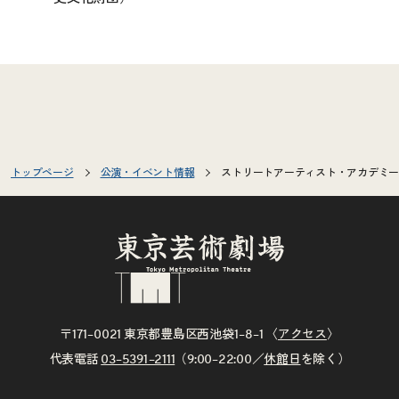
トップページ
公演・イベント情報
ストリートアーティスト・アカデミー2
〒171–0021 東京都豊島区西池袋1–8–1 〈
アクセス
〉
代表電話
03–5391–2111
（9:00–22:00／
休館日
を除く）