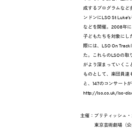
成するプログラムなど
ンドンにLSO St 
などを開催。2008年
子どもたちを対象にしたク
際には、LSO On 
た。これらのLSOの取
がより深まっていくこと
ものとして、楽団員達も深
と、147のコンサート
http://lso.co.uk/lso-di
主催：ブリティッシュ・
東京芸術劇場（公