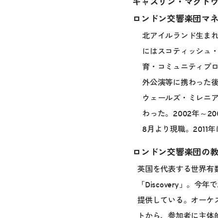
キャスリン・マクドウェル／
ロンドン交響楽団マネージング
北アイルランド生まれ
にはスコティッシュ
育・コミュニティプ
外公演等に携わった後
ウェールズ・ミレニ
わった。2002年～
8月より現職。2011
ロンドン交響楽団の教育
英国を代表する世界有
「Discovery」。今
提供している。オーケ
トから、参加者に主体