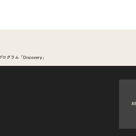
グラム「Discovery」
お