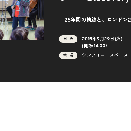
－25年間の軌跡と、ロンドン2
2015年9月29日(火)
日程
(開場 14:00）
シンフォニースペース
会場