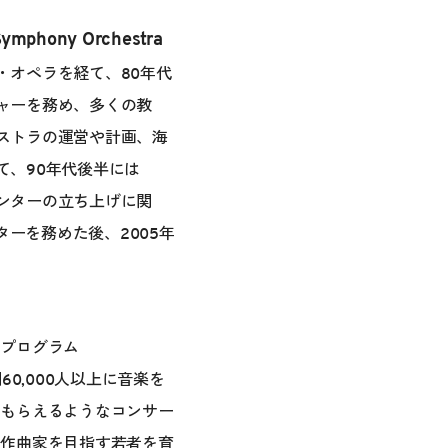
hony Orchestra
・オペラを経て、80年代
ャーを務め、多くの教
ストラの運営や計画、海
て、90年代後半には
ンターの立ち上げに関
ターを務めた後、2005年
ィプログラム
間60,000人以上に音楽を
てもらえるようなコンサー
、作曲家を目指す若者を育