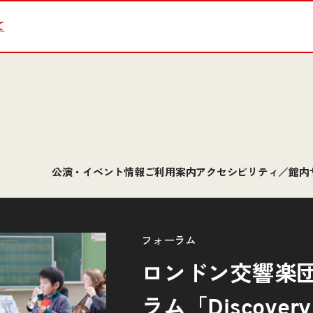
て
公演・イベント情報
ご利用案内
アクセシビリティ／館内
フォーラム
ロンドン交響楽
ラム「Discover