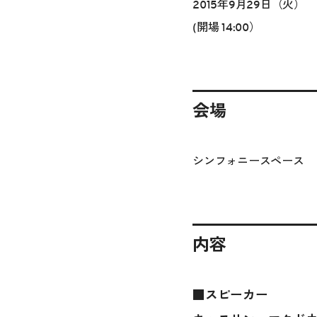
2015年9月29日（火）
(開場 14:00）
会場
シンフォニースペース
内容
■スピーカー