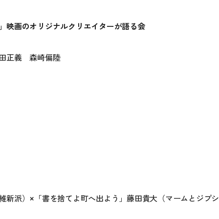
」映画のオリジナルクリエイターが語る会
田正義 森崎偏陸
維新派）×「書を捨てよ町へ出よう」藤田貴大（マームとジプ