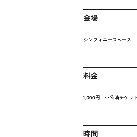
会場
シンフォニースペース
料金
1,000円 ※公演チケ
時間