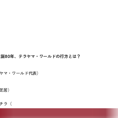
生誕80年、テラヤマ・ワールドの行方とは？
ヤマ・ワールド代表）
芝居）
チラ
（