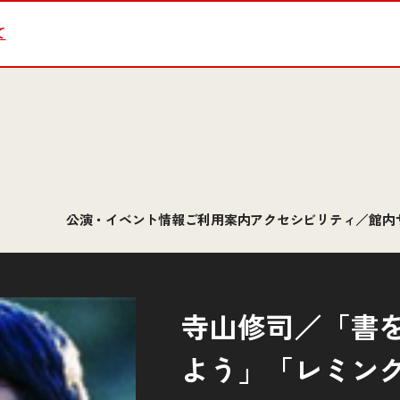
て
公演・イベント情報
ご利用案内
アクセシビリティ／館内
寺山修司／「書
よう」「レミン