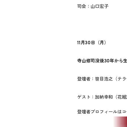
司会：山口宏子
11月30日（月）
寺山修司没後30年から
登壇者：笹目浩之（テラ
ゲスト：加納幸和（花組
登壇者プロフィールは
コ