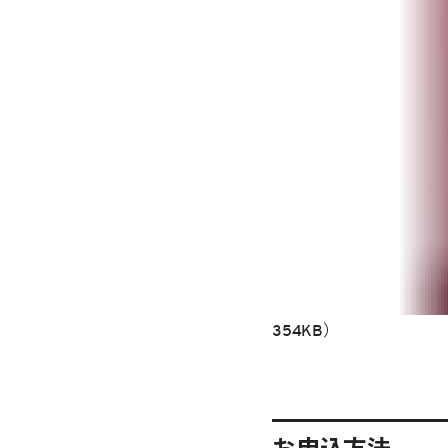
354KB）