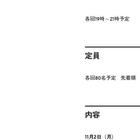
各回19時～21時予定
定員
各回80名予定 先着順
内容
11月2日（月）