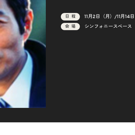
11月2日（月）/11月14
日程
シンフォニースペース
会場