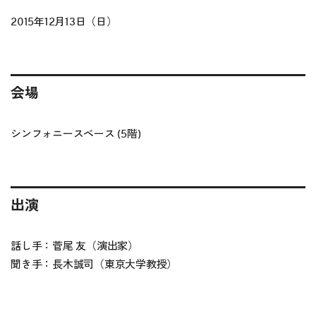
2015年12月13日（日）
会場
シンフォニースペース (5階)
出演
話し手：菅尾 友（演出家）
聞き手：長木誠司（東京大学教授）