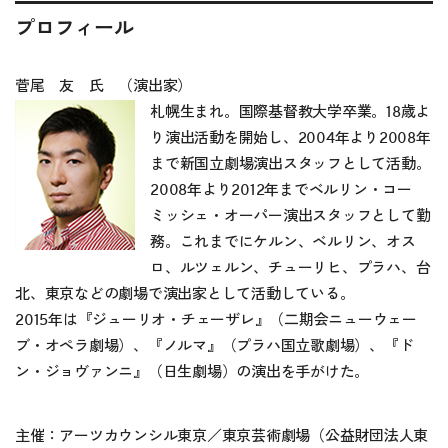
プロフィール
菅尾 友 氏 （演出家）
札幌生まれ。国際基督教大学卒業。18歳よ
り演出活動を開始し、2004年より2008年
まで新国立劇場演出スタッフとして活動。
2008年より2012年までベルリン・コー
ミッシェ・オーパー演出スタッフとして勤
務。これまでにケルン、ベルリン、オス
ロ、ルツェルン、チューリヒ、プラハ、台
北、東京などの劇場で演出家として活動している。
2015年は『ジューリオ・チェーザレ』（二期会ニューウェー
ブ・オペラ劇場）、『ノルマ』（プラハ国立歌劇場）、『ド
ン・ジョヴァンニ』（日生劇場）の演出を手がけた。
主催：アーツカウンシル東京／東京芸術劇場（公益財団法人東