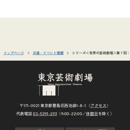
トップページ
公演・イベント情報
シリーズ＜世界の芸術劇場＞第７回：
〒171–0021 東京都豊島区西池袋1–8–1 〈
アクセス
〉
代表電話
03–5391–2111
（9:00–22:00／
休館日
を除く）