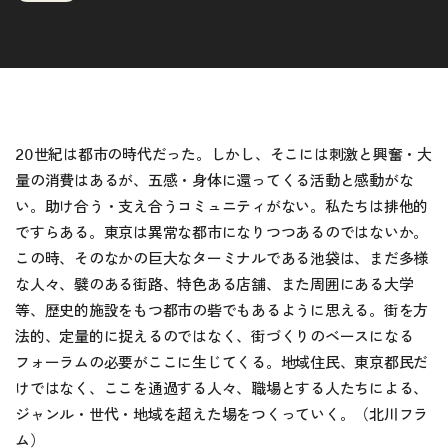
20世紀は都市の時代だった。しかし、そこには刺激と興奮・大
量の消費はあるが、五感・身体に還ってくる活動と感動がな
い。助け合う・支え合うコミュニティがない。私たちは排他的
ですらある。東京は異常な都市になりつつあるのではないか。
この時、そのなかの巨大なターミナルである池袋は、まだ多様
な人々、襞のある街路、特色ある店舗、また周囲にある大学
等、歴史的施設をもつ都市の砦でもあるように思える。街を方
法的、定量的に捉えるのではなく、街づくりのベースになる
フォーラムの必要がここに生じてくる。地域住民、東京都民だ
けではなく、ここを通過する人々、職場とする人たちによる、
ジャンル・世代・地域を超えた場をつくっていく。（北川フラ
ム）