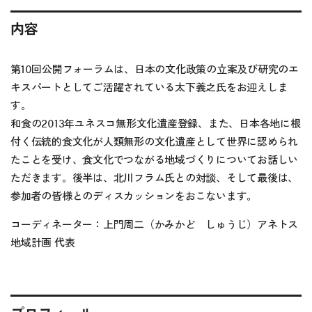
内容
第10回公開フォーラムは、日本の文化政策の立案及び研究のエ
キスパートとしてご活躍されている太下義之氏をお迎えしま
す。
和食の2013年ユネスコ無形文化遺産登録、また、日本各地に根
付く伝統的食文化が人類無形の文化遺産として世界に認められ
たことを受け、食文化でつながる地域づくりについてお話しい
ただきます。後半は、北川フラム氏との対談、そして最後は、
参加者の皆様とのディスカッションをおこないます。
コーディネーター：上門周二（かみかど しゅうじ）アネトス
地域計画 代表