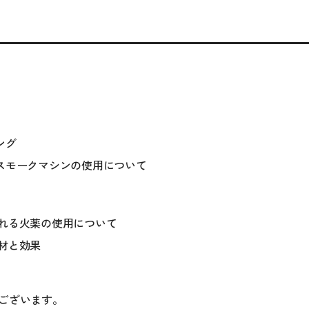
ニング
果的なスモークマシンの使用について
く使われる火薬の使用について
な機材と効果
ございます。