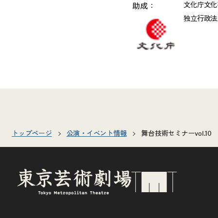
文化庁文化
助成：
独立行政法
トップページ
公演・イベント情報
舞台技術セミナーvol.