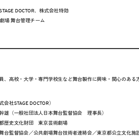
AGE DOCTOR、株式会社特効
劇場 舞台管理チーム
員、高校・大学・専門学校生など舞台製作に興味・関心のある
社STAGE DOCTOR）
幹雄（一般社団法人日本舞台監督協会 理事長）
都歴史文化財団 東京芸術劇場
舞台監督協会／公共劇場舞台技術者連絡会／東京都公立文化施