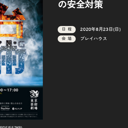
の安全対策
2020年8月23日(日)
日程
プレイハウス
会場
DF/557KB)