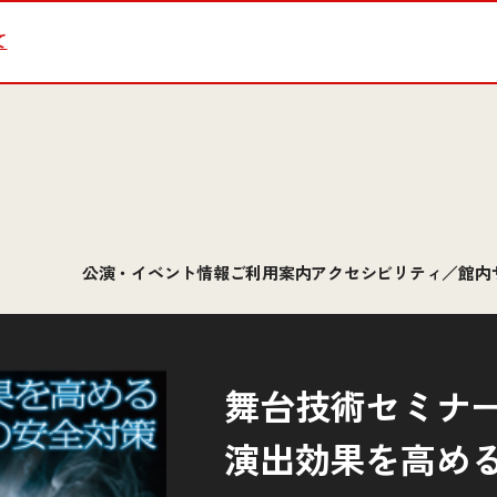
て
公演・イベント情報
ご利用案内
アクセシビリティ／館内
舞台技術セミナーv
演出効果を高め