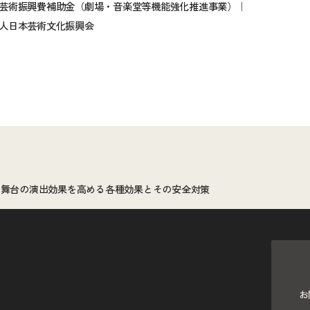
芸術振興費補助金（劇場・音楽堂等機能強化推進事業）｜
人日本芸術文化振興会
10 舞台の演出効果を高める各種効果とその安全対策
お