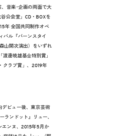
案、音楽･企画の両面で大
谷公会堂」CD・BOXを
15年 全国共同制作オペ
ティバル『バーンスタイ
（森山開次演出）をいずれ
「渡邊暁雄基⾦特別賞」
クラブ賞」、2019年
内デビュー後、東京芸術
ゥーランドット』リュー、
エンヌ、2015年5月か