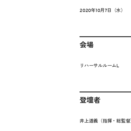
2020年10月7日（水）
会場
リハーサルルームL
登壇者
井上道義（指揮・総監督