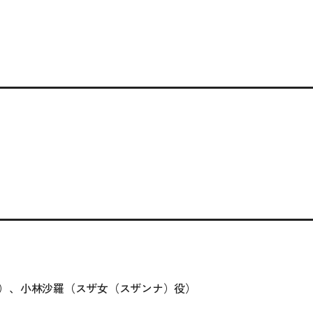
）、小林沙羅（スザ女（スザンナ）役）