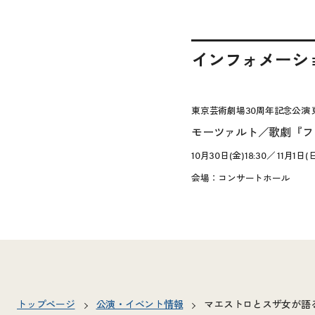
インフォメーシ
東京芸術劇場30周年記念公演 東
モーツァルト／歌劇『フ
10月30日(金)18:30／ 11月1日(日
会場：コンサートホール
トップページ
公演・イベント情報
マエストロとスザ女が語