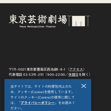
〒171–0021 東京都豊島区西池袋1–8–1 〈
アクセス
〉
代表電話
03–5391–2111
（9:00–22:00／
休館日
を除く）
閉じる
当サイトでは、サイトの利便性向上のた
め、クッキー(Cookie)を使用しています。
サイトのクッキー(Cookie)の使用に関して
は、「
プライバシーポリシー
」をお読みく
ださい。