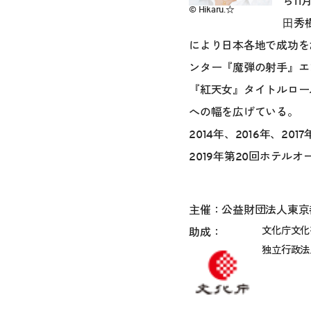
ら1
© Hikaru.☆
⽥秀
により日本各地で成功を
ンター『魔弾の射手』エ
『紅天女』タイトルロー
への幅を広げている。
2014年、2016年、2
2019年第20回ホテ
主催：公益財団法人東京
文化庁文化
助成：
独立行政法