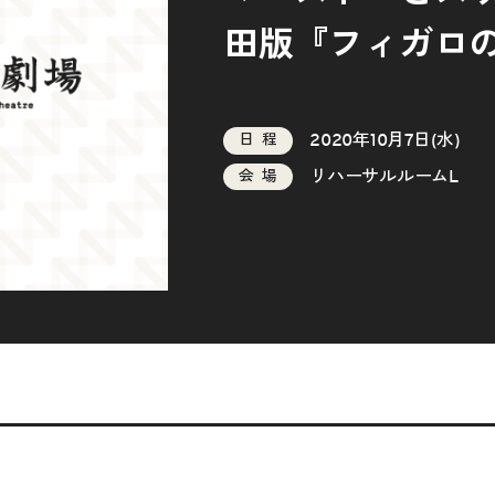
田版『フィガロ
2020年10月7日(水)
日程
リハーサルルームL
会場