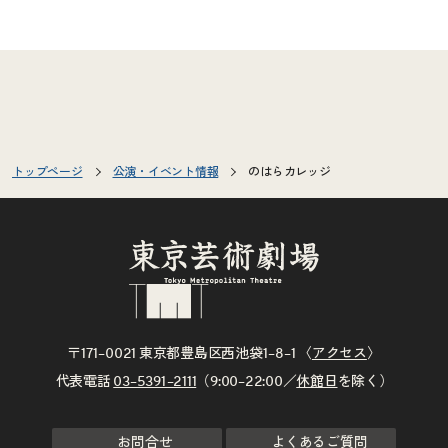
トップページ
公演・イベント情報
のはらカレッジ
〒171–0021 東京都豊島区西池袋1–8–1 〈
アクセス
〉
代表電話
03–5391–2111
（9:00–22:00／
休館日
を除く）
お問合せ
よくあるご質問