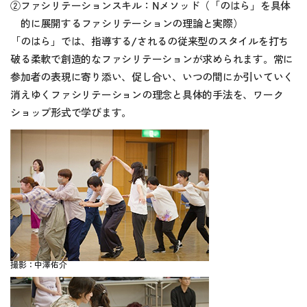
②ファシリテーションスキル：Nメソッド
（「のはら」を具体
的に展開するファシリテーションの理論と実際）
「のはら」では、指導する/されるの従来型のスタイルを打ち
破る柔軟で創造的なファシリテーションが求められます。常に
参加者の表現に寄り添い、促し合い、いつの間にか引いていく
消えゆくファシリテーションの理念と具体的手法を、ワーク
ショップ形式で学びます。
撮影：中澤佑介