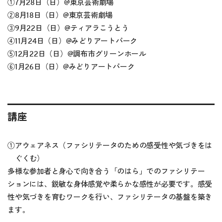
①7月28日（日）
@
東京芸術劇場
②8月18日（日）
@
東京芸術劇場
③9月22日（日）
@
ティアラこうとう
④11月24日（日）
@
みどりアートパーク
⑤12月22日（日）
@
調布市グリーンホール
⑥1月26日（日）
@
みどりアートパーク
講座
①アウェアネス（ファシリテータのための感受性や気づきをは
ぐくむ）
多様な参加者と身心で向き合う「のはら」でのファシリテー
ションには、鋭敏な身体感覚や柔らかな感性が必要です。感受
性や気づきを育むワークを行い、ファシリテータの基盤を築き
ます。