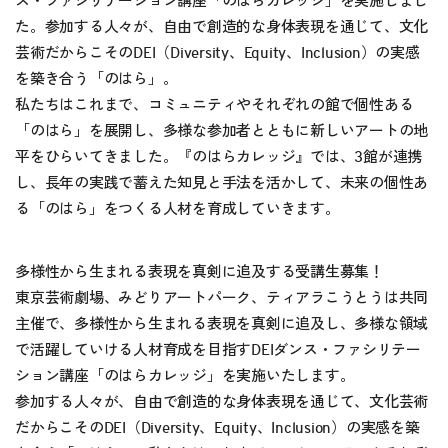
ス・ファシリテーション講座「のはらカレッジ」を実施しまし
た。参加する人々が、自由で創造的な身体表現を通じて、文化
芸術だからこそのDEI（Diversity、Equity、Inclusion）の実感
を築き合う「のはら」。
私たちはこれまで、コミュニティやそれぞれの館で個性ある
「のはら」を展開し、多様な参加者とともに新しいアートの地
平をひらいてきました。『のはらカレッジ』では、3館が連携
し、長年の実践で蓄えた知見と手法を活かして、未来の個性あ
る「のはら」をつくる人材を育成していきます。
多様性から生まれる表現を真剣に追及する受講生募集！
東京芸術劇場、みどりアートパーク、ティアラこうとうは共同
主催で、多様性から生まれる表現を真剣に追及し、多様な領域
で活躍していける人材育成を目指すDEIダンス・ファシリテー
ション講座「のはらカレッジ」を実施いたします。
参加する人々が、自由で創造的な身体表現を通じて、文化芸術
だからこそのDEI（Diversity、Equity、Inclusion）の実感を築