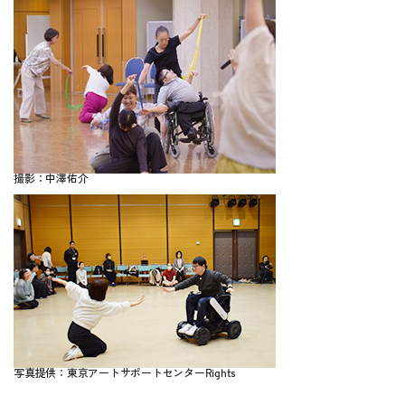
撮影：中澤佑介
写真提供：東京アートサポートセンターRights