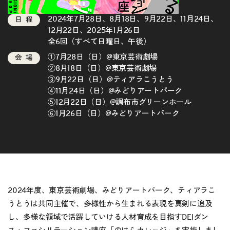
2024年7月28日、8月18日、9月22日、11月24日、
日程
12月22日、2025年1月26日
全6回（すべて日曜日、午後）
①7月28日（日）@東京芸術劇場
会場
②8月18日（日）@東京芸術劇場
③9月22日（日）@ティアラこうとう
④11月24日（日）@みどりアートパーク
⑤12月22日（日）@調布市グリーンホール
⑥1月26日（日）@みどりアートパーク
2024年度、東京芸術劇場、みどりアートパーク、ティアラこ
うとうは共同主催で、多様性から生まれる表現を真剣に追及
し、多様な領域で活躍していける人材育成を目指すDEIダン