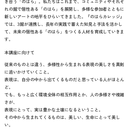
き合う「のはら」。私たちはこれまで、コミュニティやそれぞ
れの館で個性ある「のはら」を展開し、多様な参加者とともに
新しいアートの地平をひらいてきました。『のはらカレッジ』
では、3館が連携し、長年の実践で蓄えた知見と手法を活かし
て、未来の個性ある「のはら」をつくる人材を育成していきま
す。
本講座に向けて
従来のものとは違う、多様性から生まれる表現の美しさを真剣
に追いかけていくこと。
表現は、自分の中から出てくるものだと思っている人がほとん
ど。
でも、もっと広く環境全体の相互作用とか、人の多様さや複雑
さが、
表現にとって、実は豊かな土壌になるということ。
その中から生まれてくるものは、美しい、生命にとって美し
い。