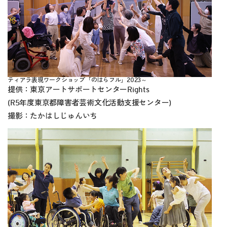
ティアラ表現ワークショップ「のはらフル」2023～
提供：東京アートサポートセンターRights
(R5年度東京都障害者芸術文化活動支援センター)
撮影：たかはしじゅんいち