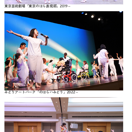
東京芸術劇場「東京のはら表現部」2019～
みどりアートパーク「のはらハみどり」2022～